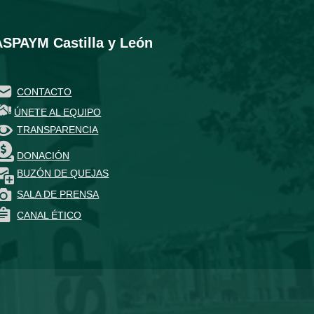
ASPAYM Castilla y León
CONTACTO
ÚNETE AL EQUIPO
TRANSPARENCIA
DONACIÓN
BUZÓN DE QUEJAS
SALA DE PRENSA
CANAL ÉTICO