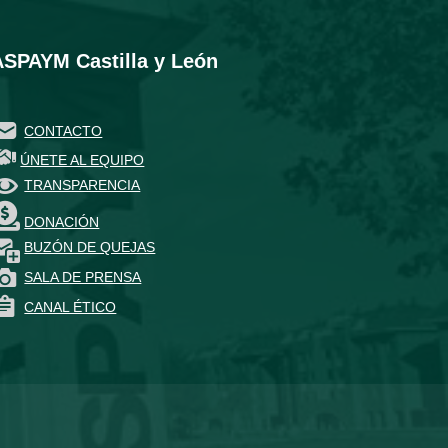
ASPAYM Castilla y León
CONTACTO
ÚNETE AL EQUIPO
TRANSPARENCIA
DONACIÓN
BUZÓN DE QUEJAS
SALA DE PRENSA
CANAL ÉTICO