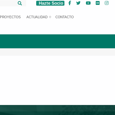
Hazte Socio
Facebook
Twitter
YouTube
Flickr
Ins
PROYECTOS
ACTUALIDAD
CONTACTO