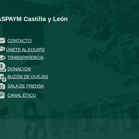
ASPAYM Castilla y León
CONTACTO
ÚNETE AL EQUIPO
TRANSPARENCIA
DONACIÓN
BUZÓN DE QUEJAS
SALA DE PRENSA
CANAL ÉTICO