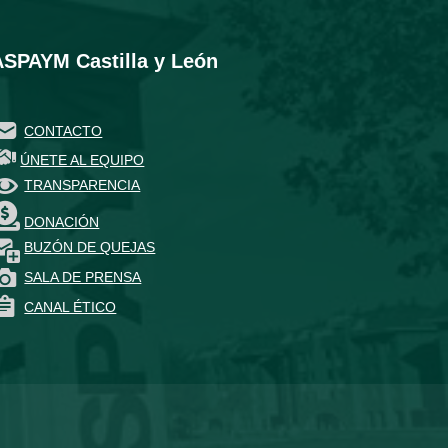
ASPAYM Castilla y León
CONTACTO
ÚNETE AL EQUIPO
TRANSPARENCIA
DONACIÓN
BUZÓN DE QUEJAS
SALA DE PRENSA
CANAL ÉTICO