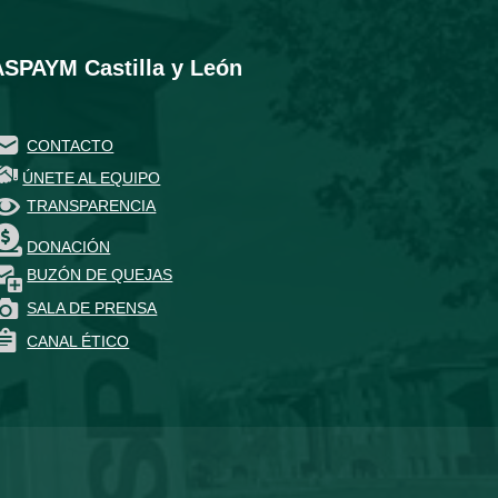
ASPAYM Castilla y León
CONTACTO
ÚNETE AL EQUIPO
TRANSPARENCIA
DONACIÓN
BUZÓN DE QUEJAS
SALA DE PRENSA
CANAL ÉTICO