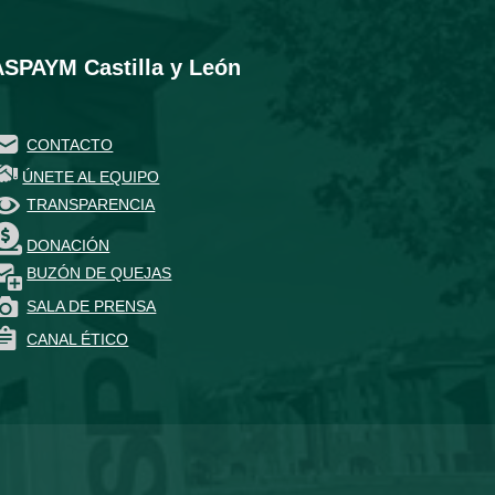
ASPAYM Castilla y León
CONTACTO
ÚNETE AL EQUIPO
TRANSPARENCIA
DONACIÓN
BUZÓN DE QUEJAS
SALA DE PRENSA
CANAL ÉTICO