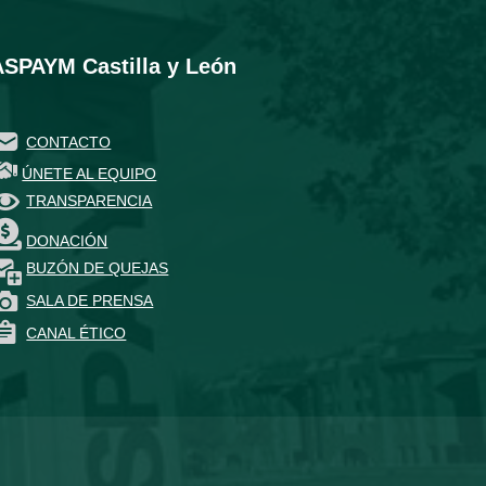
ASPAYM Castilla y León
CONTACTO
ÚNETE AL EQUIPO
TRANSPARENCIA
DONACIÓN
BUZÓN DE QUEJAS
SALA DE PRENSA
CANAL ÉTICO