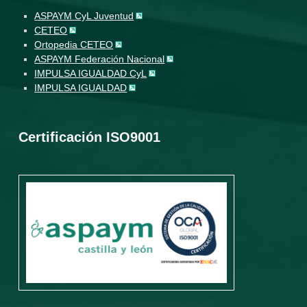
ASPAYM CyL Juventud
CETEO
Ortopedia CETEO
ASPAYM Federación Nacional
IMPULSA IGUALDAD CyL
IMPULSA IGUALDAD
Certificación ISO9001