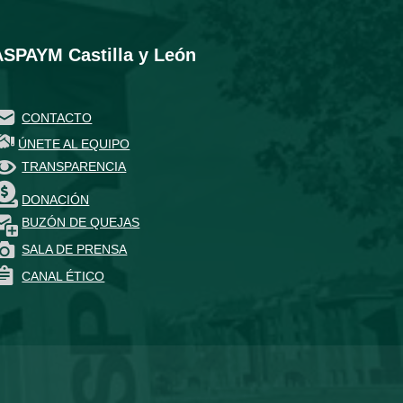
ASPAYM Castilla y León
CONTACTO
ÚNETE AL EQUIPO
TRANSPARENCIA
DONACIÓN
BUZÓN DE QUEJAS
SALA DE PRENSA
CANAL ÉTICO