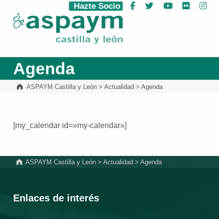
Hazte Socio
Facebook
Twitter
YouTube
Flickr
Ins
ASPAYM Castilla y León
Agenda
ASPAYM Castilla y León
>
Actualidad
>
Agenda
[my_calendar id=»my-calendar»]
Volver a la navegación principal
ASPAYM Castilla y León
>
Actualidad
>
Agenda
Enlaces de interés