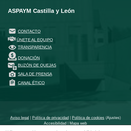
ASPAYM Castilla y León
CONTACTO
ÚNETE AL EQUIPO
TRANSPARENCIA
DONACIÓN
BUZÓN DE QUEJAS
SALA DE PRENSA
CANAL ÉTICO
Aviso legal
|
Política de privacidad
|
Política de cookies
(
Ajustes
)
Accesibilidad
|
Mapa web