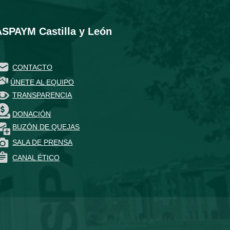
ASPAYM Castilla y León
CONTACTO
ÚNETE AL EQUIPO
TRANSPARENCIA
DONACIÓN
BUZÓN DE QUEJAS
SALA DE PRENSA
CANAL ÉTICO