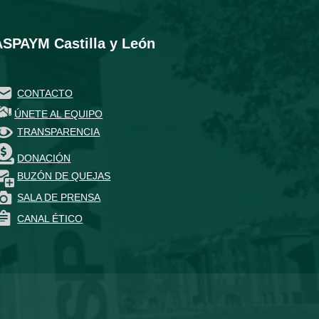
ASPAYM Castilla y León
CONTACTO
ÚNETE AL EQUIPO
TRANSPARENCIA
DONACIÓN
BUZÓN DE QUEJAS
SALA DE PRENSA
CANAL ÉTICO