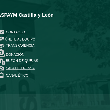
ASPAYM Castilla y León
CONTACTO
ÚNETE AL EQUIPO
TRANSPARENCIA
DONACIÓN
BUZÓN DE QUEJAS
SALA DE PRENSA
CANAL ÉTICO