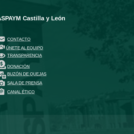
ASPAYM Castilla y León
CONTACTO
ÚNETE AL EQUIPO
TRANSPARENCIA
DONACIÓN
BUZÓN DE QUEJAS
SALA DE PRENSA
CANAL ÉTICO