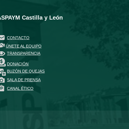
ASPAYM Castilla y León
CONTACTO
ÚNETE AL EQUIPO
TRANSPARENCIA
DONACIÓN
BUZÓN DE QUEJAS
SALA DE PRENSA
CANAL ÉTICO