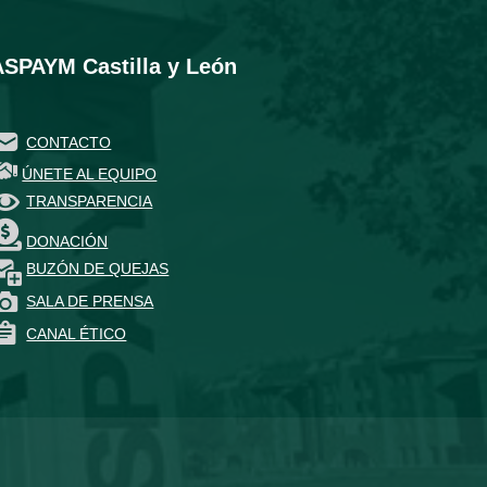
ASPAYM Castilla y León
CONTACTO
ÚNETE AL EQUIPO
TRANSPARENCIA
DONACIÓN
BUZÓN DE QUEJAS
SALA DE PRENSA
CANAL ÉTICO