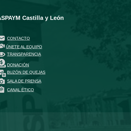
ASPAYM Castilla y León
CONTACTO
ÚNETE AL EQUIPO
TRANSPARENCIA
DONACIÓN
BUZÓN DE QUEJAS
SALA DE PRENSA
CANAL ÉTICO