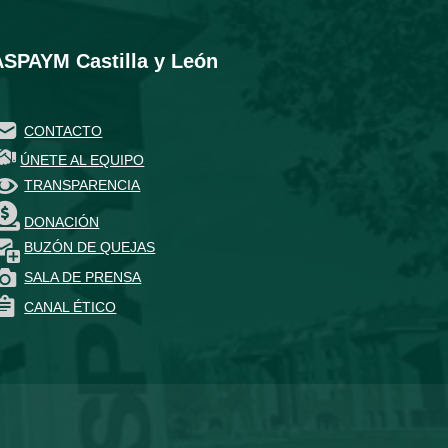
ASPAYM Castilla y León
CONTACTO
ÚNETE AL EQUIPO
TRANSPARENCIA
DONACIÓN
BUZÓN DE QUEJAS
SALA DE PRENSA
CANAL ÉTICO