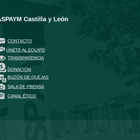
ASPAYM Castilla y León
CONTACTO
ÚNETE AL EQUIPO
TRANSPARENCIA
DONACIÓN
BUZÓN DE QUEJAS
SALA DE PRENSA
CANAL ÉTICO