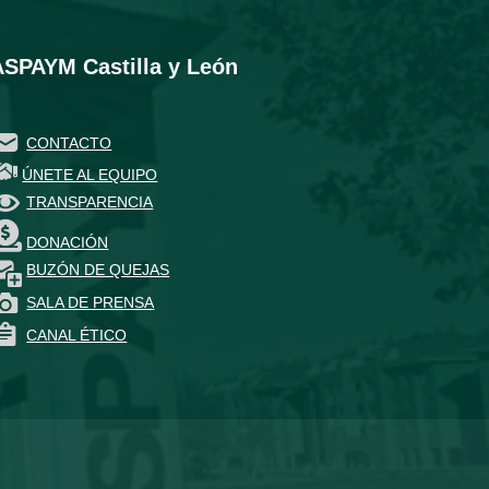
ASPAYM Castilla y León
CONTACTO
ÚNETE AL EQUIPO
TRANSPARENCIA
DONACIÓN
BUZÓN DE QUEJAS
SALA DE PRENSA
CANAL ÉTICO