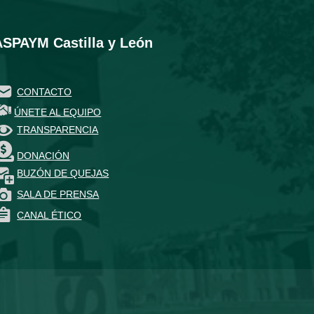
ASPAYM Castilla y León
CONTACTO
ÚNETE AL EQUIPO
TRANSPARENCIA
DONACIÓN
BUZÓN DE QUEJAS
SALA DE PRENSA
CANAL ÉTICO