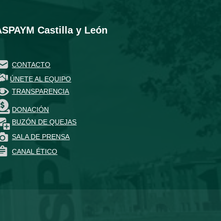
ASPAYM Castilla y León
CONTACTO
ÚNETE AL EQUIPO
TRANSPARENCIA
DONACIÓN
BUZÓN DE QUEJAS
SALA DE PRENSA
CANAL ÉTICO