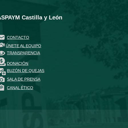
ASPAYM Castilla y León
CONTACTO
ÚNETE AL EQUIPO
TRANSPARENCIA
DONACIÓN
BUZÓN DE QUEJAS
SALA DE PRENSA
CANAL ÉTICO