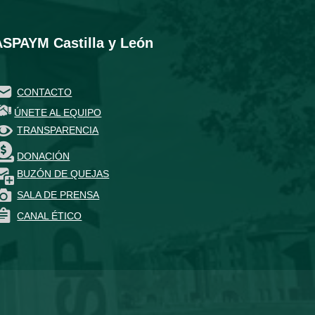
ASPAYM Castilla y León
CONTACTO
ÚNETE AL EQUIPO
TRANSPARENCIA
DONACIÓN
BUZÓN DE QUEJAS
SALA DE PRENSA
CANAL ÉTICO