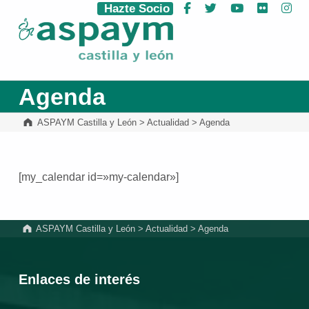
Hazte Socio
Facebook
Twitter
YouTube
Flickr
Ins
ASPAYM Castilla y León
Agenda
ASPAYM Castilla y León
>
Actualidad
>
Agenda
[my_calendar id=»my-calendar»]
Volver a la navegación principal
ASPAYM Castilla y León
>
Actualidad
>
Agenda
Enlaces de interés