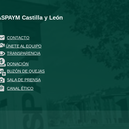
ASPAYM Castilla y León
CONTACTO
ÚNETE AL EQUIPO
TRANSPARENCIA
DONACIÓN
BUZÓN DE QUEJAS
SALA DE PRENSA
CANAL ÉTICO