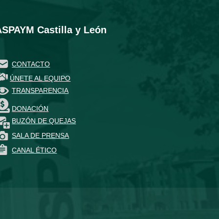
ASPAYM Castilla y León
CONTACTO
ÚNETE AL EQUIPO
TRANSPARENCIA
DONACIÓN
BUZÓN DE QUEJAS
SALA DE PRENSA
CANAL ÉTICO