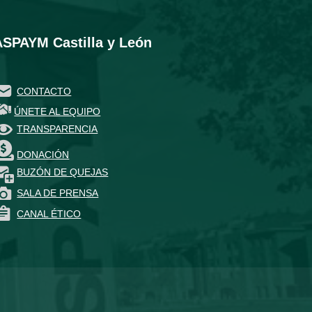
ASPAYM Castilla y León
CONTACTO
ÚNETE AL EQUIPO
TRANSPARENCIA
DONACIÓN
BUZÓN DE QUEJAS
SALA DE PRENSA
CANAL ÉTICO