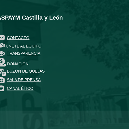
ASPAYM Castilla y León
CONTACTO
ÚNETE AL EQUIPO
TRANSPARENCIA
DONACIÓN
BUZÓN DE QUEJAS
SALA DE PRENSA
CANAL ÉTICO