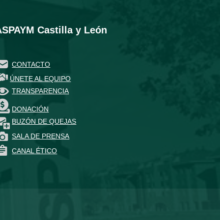
ASPAYM Castilla y León
CONTACTO
ÚNETE AL EQUIPO
TRANSPARENCIA
DONACIÓN
BUZÓN DE QUEJAS
SALA DE PRENSA
CANAL ÉTICO