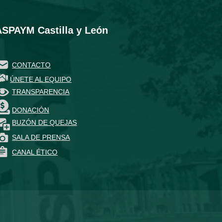
ASPAYM Castilla y León
CONTACTO
ÚNETE AL EQUIPO
TRANSPARENCIA
DONACIÓN
BUZÓN DE QUEJAS
SALA DE PRENSA
CANAL ÉTICO