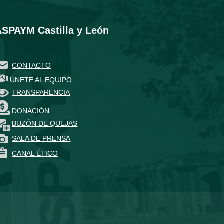
ASPAYM Castilla y León
CONTACTO
ÚNETE AL EQUIPO
TRANSPARENCIA
DONACIÓN
BUZÓN DE QUEJAS
SALA DE PRENSA
CANAL ÉTICO