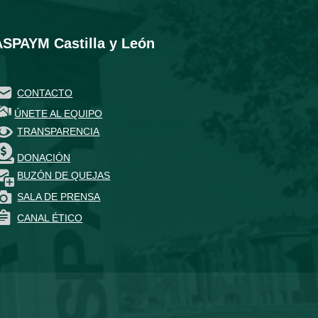
ASPAYM Castilla y León
CONTACTO
ÚNETE AL EQUIPO
TRANSPARENCIA
DONACIÓN
BUZÓN DE QUEJAS
SALA DE PRENSA
CANAL ÉTICO