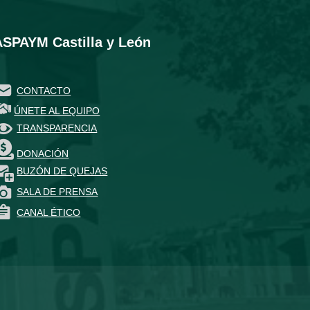
ASPAYM Castilla y León
CONTACTO
ÚNETE AL EQUIPO
TRANSPARENCIA
DONACIÓN
BUZÓN DE QUEJAS
SALA DE PRENSA
CANAL ÉTICO