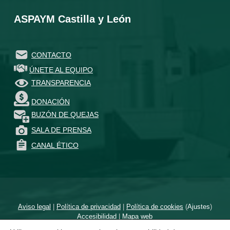
ASPAYM Castilla y León
CONTACTO
ÚNETE AL EQUIPO
TRANSPARENCIA
DONACIÓN
BUZÓN DE QUEJAS
SALA DE PRENSA
CANAL ÉTICO
Aviso legal
|
Política de privacidad
|
Política de cookies
(
Ajustes
)
Accesibilidad
|
Mapa web