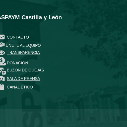
ASPAYM Castilla y León
CONTACTO
ÚNETE AL EQUIPO
TRANSPARENCIA
DONACIÓN
BUZÓN DE QUEJAS
SALA DE PRENSA
CANAL ÉTICO