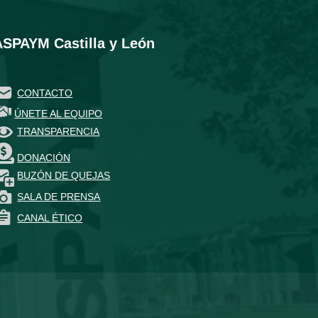
ASPAYM Castilla y León
CONTACTO
ÚNETE AL EQUIPO
TRANSPARENCIA
DONACIÓN
BUZÓN DE QUEJAS
SALA DE PRENSA
CANAL ÉTICO