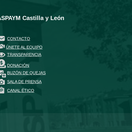
ASPAYM Castilla y León
CONTACTO
ÚNETE AL EQUIPO
TRANSPARENCIA
DONACIÓN
BUZÓN DE QUEJAS
SALA DE PRENSA
CANAL ÉTICO