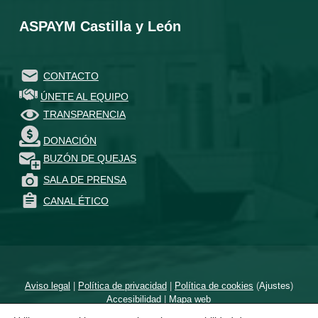
ASPAYM Castilla y León
CONTACTO
ÚNETE AL EQUIPO
TRANSPARENCIA
DONACIÓN
BUZÓN DE QUEJAS
SALA DE PRENSA
CANAL ÉTICO
Aviso legal
|
Política de privacidad
|
Política de cookies
(
Ajustes
)
Accesibilidad
|
Mapa web