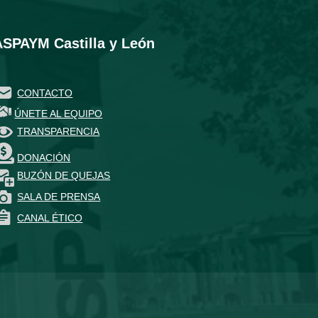
ASPAYM Castilla y León
CONTACTO
ÚNETE AL EQUIPO
TRANSPARENCIA
DONACIÓN
BUZÓN DE QUEJAS
SALA DE PRENSA
CANAL ÉTICO