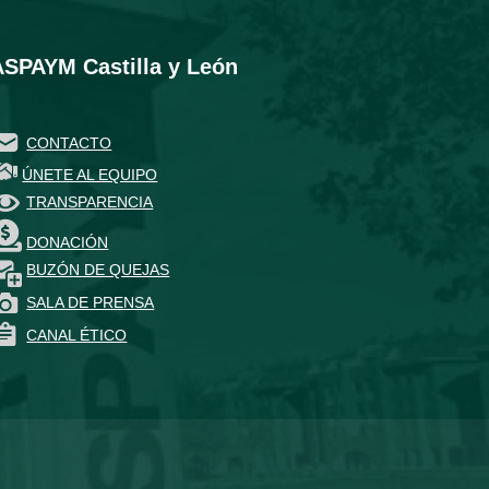
ASPAYM Castilla y León
CONTACTO
ÚNETE AL EQUIPO
TRANSPARENCIA
DONACIÓN
BUZÓN DE QUEJAS
SALA DE PRENSA
CANAL ÉTICO