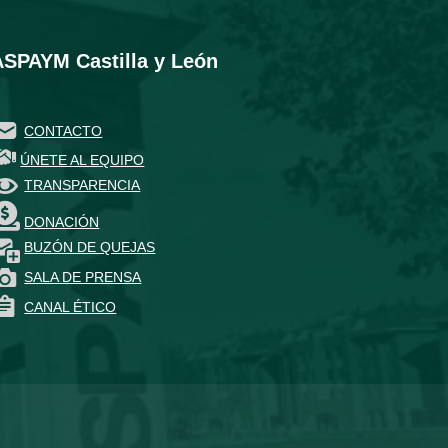
ASPAYM Castilla y León
CONTACTO
ÚNETE AL EQUIPO
TRANSPARENCIA
DONACIÓN
BUZÓN DE QUEJAS
SALA DE PRENSA
CANAL ÉTICO