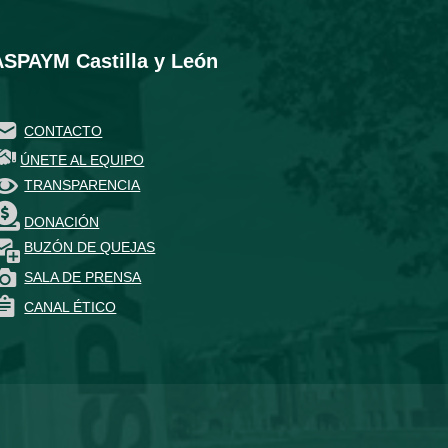
ASPAYM Castilla y León
CONTACTO
ÚNETE AL EQUIPO
TRANSPARENCIA
DONACIÓN
BUZÓN DE QUEJAS
SALA DE PRENSA
CANAL ÉTICO