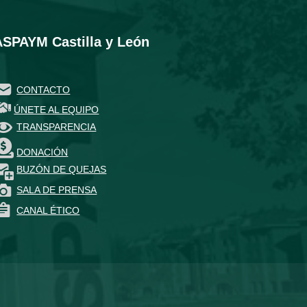
ASPAYM Castilla y León
CONTACTO
ÚNETE AL EQUIPO
TRANSPARENCIA
DONACIÓN
BUZÓN DE QUEJAS
SALA DE PRENSA
CANAL ÉTICO