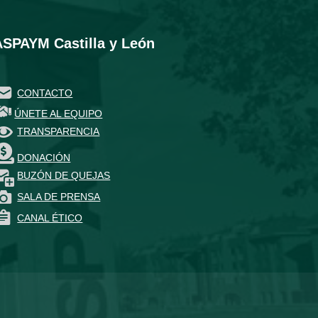
ASPAYM Castilla y León
CONTACTO
ÚNETE AL EQUIPO
TRANSPARENCIA
DONACIÓN
BUZÓN DE QUEJAS
SALA DE PRENSA
CANAL ÉTICO