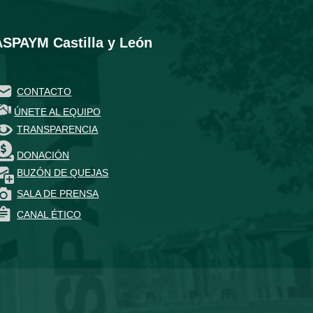
ASPAYM Castilla y León
CONTACTO
ÚNETE AL EQUIPO
TRANSPARENCIA
DONACIÓN
BUZÓN DE QUEJAS
SALA DE PRENSA
CANAL ÉTICO