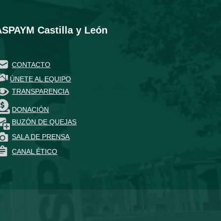
ASPAYM Castilla y León
CONTACTO
ÚNETE AL EQUIPO
TRANSPARENCIA
DONACIÓN
BUZÓN DE QUEJAS
SALA DE PRENSA
CANAL ÉTICO