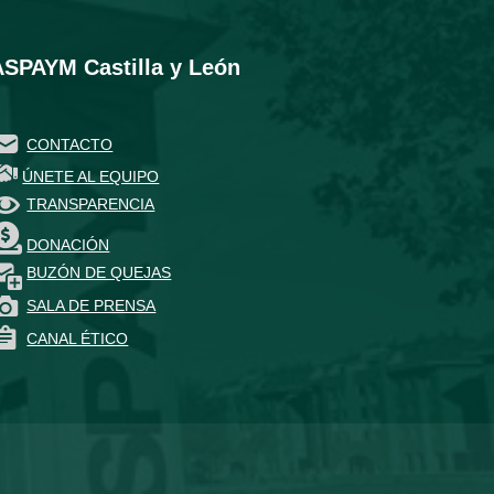
ASPAYM Castilla y León
CONTACTO
ÚNETE AL EQUIPO
TRANSPARENCIA
DONACIÓN
BUZÓN DE QUEJAS
SALA DE PRENSA
CANAL ÉTICO