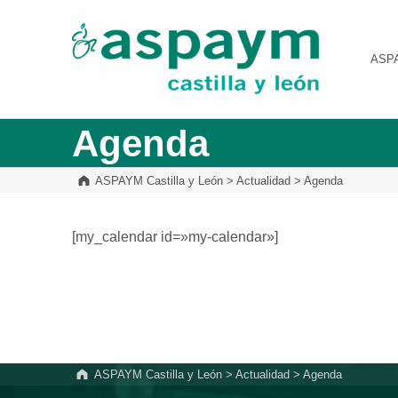
ASPAYM Castilla y León
ASP
Agenda
ASPAYM Castilla y León
>
Actualidad
>
Agenda
[my_calendar id=»my-calendar»]
Volver a la navegación principal
ASPAYM Castilla y León
>
Actualidad
>
Agenda