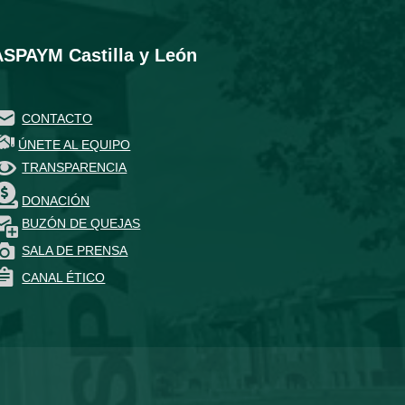
ASPAYM Castilla y León
CONTACTO
ÚNETE AL EQUIPO
TRANSPARENCIA
DONACIÓN
BUZÓN DE QUEJAS
SALA DE PRENSA
CANAL ÉTICO